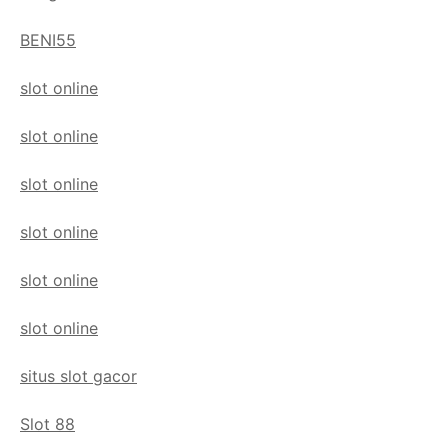
BENI55
slot online
slot online
slot online
slot online
slot online
slot online
situs slot gacor
Slot 88