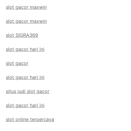
slot gacor maxwin
slot gacor maxwin
slot SIGRA369
slot gacor hari ini
slot gacor
slot gacor hari ini
situs judi slot gacor
slot gacor hari ini
slot online terpercaya