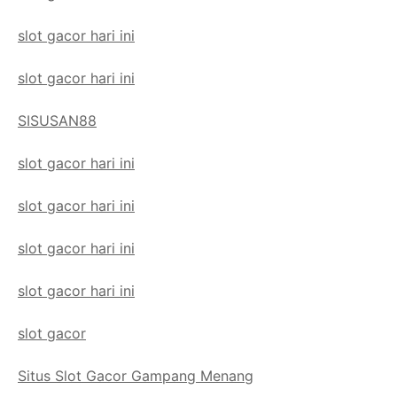
slot gacor hari ini
slot gacor hari ini
SISUSAN88
slot gacor hari ini
slot gacor hari ini
slot gacor hari ini
slot gacor hari ini
slot gacor
Situs Slot Gacor Gampang Menang