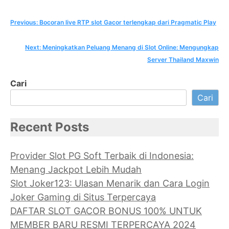
Navigasi
Previous:
Bocoran live RTP slot Gacor terlengkap dari Pragmatic Play
pos
Next:
Meningkatkan Peluang Menang di Slot Online: Mengungkap
Server Thailand Maxwin
Cari
Cari
Recent Posts
Provider Slot PG Soft Terbaik di Indonesia:
Menang Jackpot Lebih Mudah
Slot Joker123: Ulasan Menarik dan Cara Login
Joker Gaming di Situs Terpercaya
DAFTAR SLOT GACOR BONUS 100% UNTUK
MEMBER BARU RESMI TERPERCAYA 2024