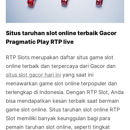
Situs taruhan slot online terbaik Gacor
Pragmatic Play RTP live
RTP Slots merupakan daftar situs game slot
online terbaik dan terpercaya dari Gacor dan
situs slot gacor hari ini
yang saat ini
menawarkan game slot online terpopuler dan
terlengkap di Indonesia. Dengan RTP Slot, Anda
bisa mendapatkan kesan terbaik saat bermain
game slot online. Situs taruhan slot online RTP
Slot memiliki banyak keunggulan bagi para
pemain taruhan slot online, seperti tingkat