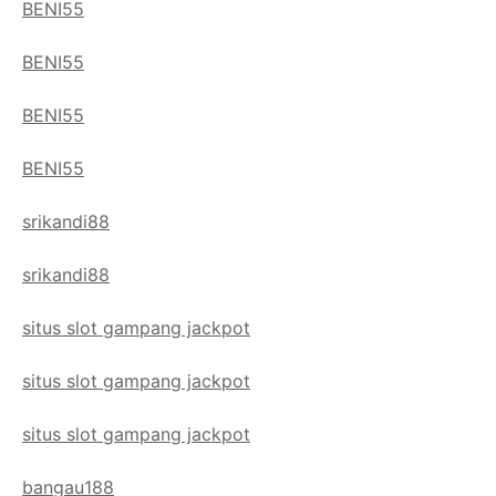
BENI55
BENI55
BENI55
BENI55
srikandi88
srikandi88
situs slot gampang jackpot
situs slot gampang jackpot
situs slot gampang jackpot
bangau188