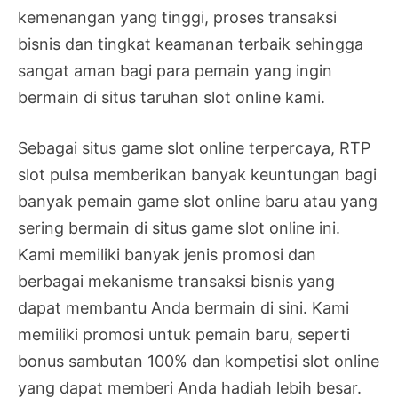
kemenangan yang tinggi, proses transaksi
bisnis dan tingkat keamanan terbaik sehingga
sangat aman bagi para pemain yang ingin
bermain di situs taruhan slot online kami.
Sebagai situs game slot online terpercaya, RTP
slot pulsa memberikan banyak keuntungan bagi
banyak pemain game slot online baru atau yang
sering bermain di situs game slot online ini.
Kami memiliki banyak jenis promosi dan
berbagai mekanisme transaksi bisnis yang
dapat membantu Anda bermain di sini. Kami
memiliki promosi untuk pemain baru, seperti
bonus sambutan 100% dan kompetisi slot online
yang dapat memberi Anda hadiah lebih besar.