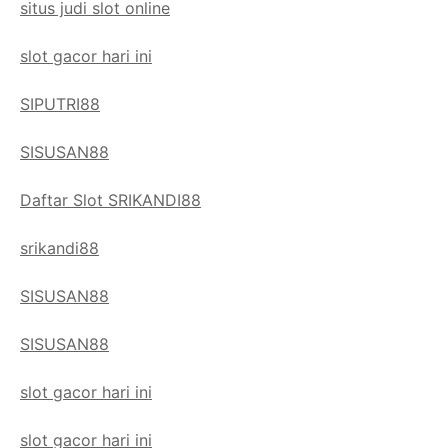
situs judi slot online
slot gacor hari ini
SIPUTRI88
SISUSAN88
Daftar Slot SRIKANDI88
srikandi88
SISUSAN88
SISUSAN88
slot gacor hari ini
slot gacor hari ini