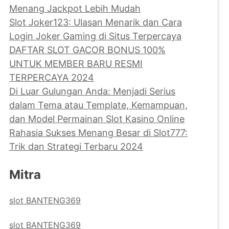
Menang Jackpot Lebih Mudah
Slot Joker123: Ulasan Menarik dan Cara
Login Joker Gaming di Situs Terpercaya
DAFTAR SLOT GACOR BONUS 100%
UNTUK MEMBER BARU RESMI
TERPERCAYA 2024
Di Luar Gulungan Anda: Menjadi Serius
dalam Tema atau Template, Kemampuan,
dan Model Permainan Slot Kasino Online
Rahasia Sukses Menang Besar di Slot777:
Trik dan Strategi Terbaru 2024
Mitra
slot BANTENG369
slot BANTENG369