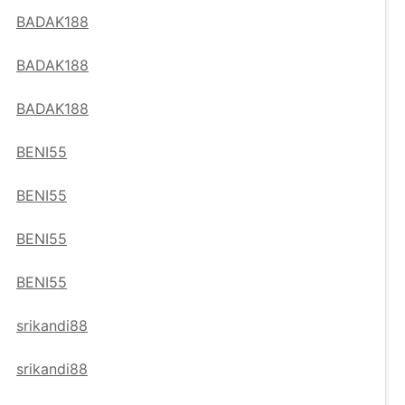
BADAK188
BADAK188
BADAK188
BENI55
BENI55
BENI55
BENI55
srikandi88
srikandi88