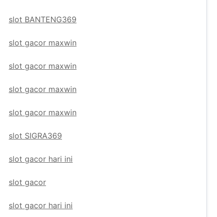
slot BANTENG369
slot gacor maxwin
slot gacor maxwin
slot gacor maxwin
slot gacor maxwin
slot SIGRA369
slot gacor hari ini
slot gacor
slot gacor hari ini