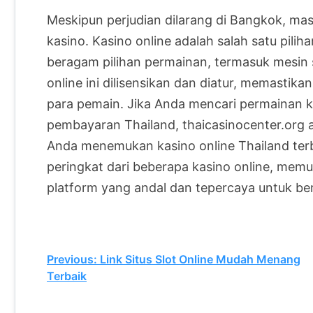
Meskipun perjudian dilarang di Bangkok, m
kasino. Kasino online adalah salah satu pili
beragam pilihan permainan, termasuk mesin sl
online ini dilisensikan dan diatur, memasti
para pemain. Jika Anda mencari permainan k
pembayaran Thailand, thaicasinocenter.org 
Anda menemukan kasino online Thailand terb
peringkat dari beberapa kasino online, me
platform yang andal dan tepercaya untuk be
Navigasi
Previous:
Link Situs Slot Online Mudah Menang
Terbaik
pos