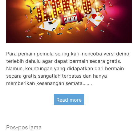
Para pemain pemula sering kali mencoba versi demo
terlebih dahulu agar dapat bermain secara gratis.
Namun, keuntungan yang didapatkan dari bermain
secara gratis sangatlah terbatas dan hanya
memberikan kesenangan semata…….
Read more
Navigasi
Pos-pos lama