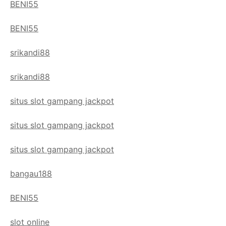
BENI55
BENI55
srikandi88
srikandi88
situs slot gampang jackpot
situs slot gampang jackpot
situs slot gampang jackpot
bangau188
BENI55
slot online